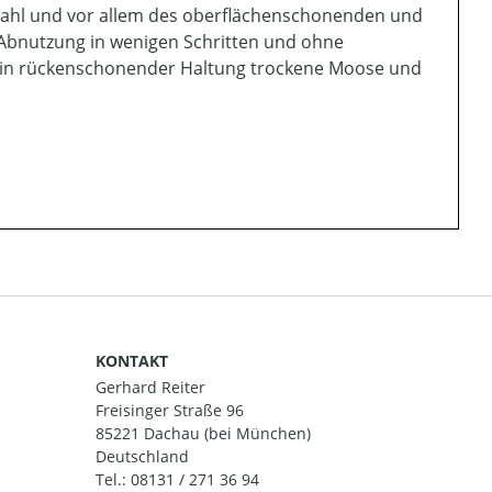
zahl und vor allem des oberflächenschonenden und
Abnutzung in wenigen Schritten und ohne
 in rückenschonender Haltung trockene Moose und
KONTAKT
Gerhard Reiter
Freisinger Straße 96
85221 Dachau (bei München)
Deutschland
Tel.:
08131 / 271 36 94