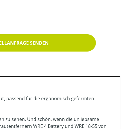
ELLANFRAGE SENDEN
ut, passend für die ergonomisch geformten
ßen zu sehen. Und schön, wenn die unliebsame
krautentfernern WRE 4 Battery und WRE 18-55 von