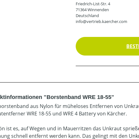
Friedrich-List-Str. 4
71364 Winnenden
Deutschland
info@vertrieb.kaercher.com
BEST
ktinformationen "Borstenband WRE 18-55"
borstenband aus Nylon für müheloses Entfernen von Unkra
tentferner WRE 18-55 und WRE 4 Battery von Kärcher.
n ist es, auf Wegen und in Mauerritzen das Unkraut sprie
ung schnell entfernt werden kann. Das gelingt mit den Un