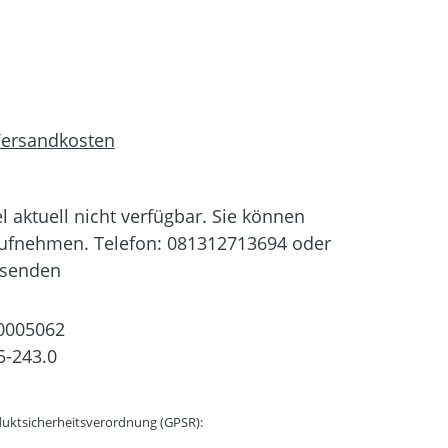
 Versandkosten
el aktuell nicht verfügbar. Sie können
aufnehmen. Telefon: 081312713694 oder
 senden
0005062
5-243.0
uktsicherheitsverordnung (GPSR):