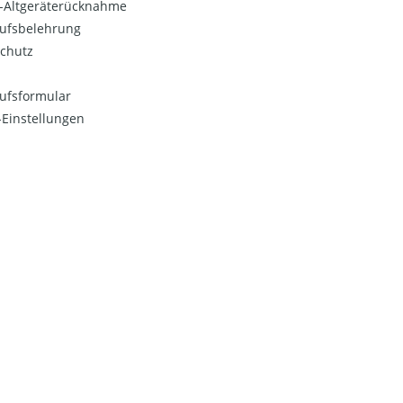
o-Altgeräterücknahme
ufsbelehrung
chutz
ufsformular
Einstellungen