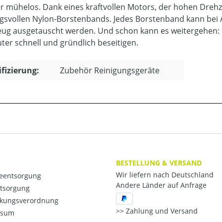
r mühelos. Dank eines kraftvollen Motors, der hohen Dreh
gsvollen Nylon-Borstenbands. Jedes Borstenband kann bei 
ug ausgetauscht werden. Und schon kann es weitergehen:
ter schnell und gründlich beseitigen.
ifizierung:
Zubehör Reinigungsgeräte
BESTELLUNG & VERSAND
Wir liefern nach Deutschland
ieentsorgung
Andere Länder auf Anfrage
ntsorgung
kungsverordnung
Zahlung und Versand
ssum