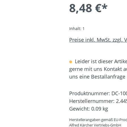
8,48 €*
Inhalt:
1
Preise inkl. MwSt. zzgl.
Leider ist dieser Artik
gerne mit uns Kontakt 
uns eine Bestallanfrage
Produktnummer:
DC-10
Herstellernummer:
2.44
Gewicht:
0.09 kg
Herstellerangaben gemäß EU-Prod
Alfred Kärcher Vertriebs-GmbH