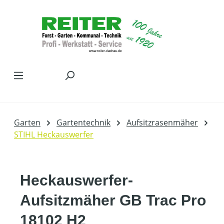
Zum Hauptinhalt springen
Garten
Gartentechnik
Aufsitzrasenmäher
STIHL Heckauswerfer
Heckauswerfer-
Aufsitzmäher GB Trac Pro
18102 H2