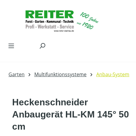
Zum Hauptinhalt springen
Garten
Multifunktionssysteme
Anbau-System
Heckenschneider
Anbaugerät HL-KM 145° 50
cm