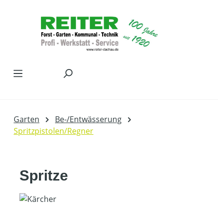
Zum Hauptinhalt springen
Garten
Be-/Entwässerung
Spritzpistolen/Regner
Spritze