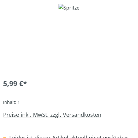
Bildergalerie überspringen
5,99 €*
Inhalt:
1
Preise inkl. MwSt. zzgl. Versandkosten
Leider ist dieser Artikel aktuell nicht verfügbar.